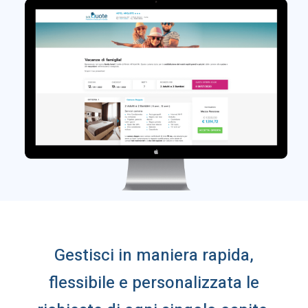
Gestisci in maniera rapida,
flessibile e personalizzata le